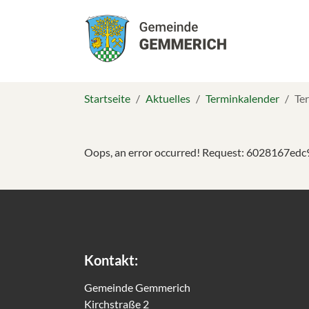
Skip to main navigation
Zum Hauptinhalt springen
Skip to page footer
Sie sind hier:
Startseite
Aktuelles
Terminkalender
Te
Oops, an error occurred! Request: 6028167edc
Kontakt:
Gemeinde Gemmerich
Kirchstraße 2