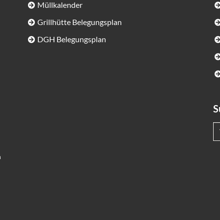
Müllkalender
Grillhütte Belegungsplan
DGH Belegungsplan
S
h