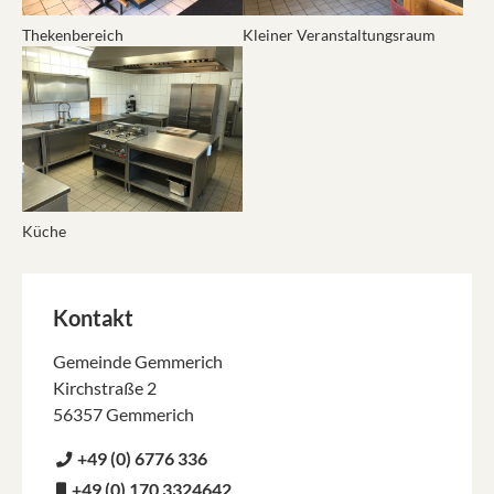
Thekenbereich
Kleiner Veranstaltungsraum
Show larger version for:
Küche
Kontakt
Gemeinde Gemmerich
Kirchstraße 2
56357 Gemmerich
+49 (0) 6776 336
+49 (0) 170 3324642