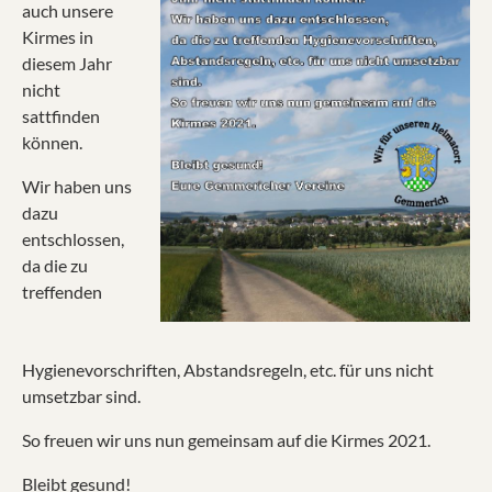
auch unsere
Kirmes in
diesem Jahr
nicht
sattfinden
können.
Wir haben uns
dazu
entschlossen,
da die zu
treffenden
Hygienevorschriften, Abstandsregeln, etc. für uns nicht
umsetzbar sind.
So freuen wir uns nun gemeinsam auf die Kirmes 2021.
Bleibt gesund!