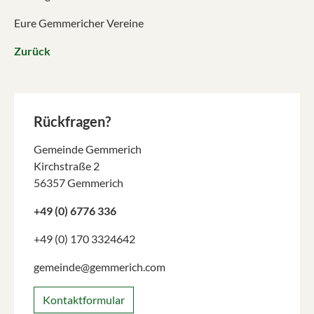
Eure Gemmericher Vereine
Zurück
Rückfragen?
Gemeinde Gemmerich
Kirchstraße 2
56357 Gemmerich
+49 (0) 6776 336
+49 (0) 170 3324642
gemeinde@gemmerich.com
Kontaktformular