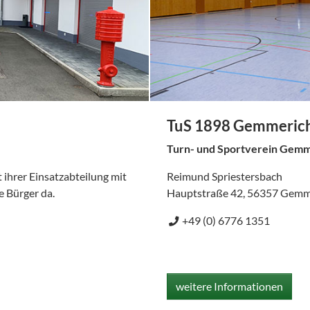
TuS 1898 Gemmeric
Turn- und Sportverein Gemme
 ihrer Einsatzabteilung mit
Reimund Spriestersbach
e Bürger da.
Hauptstraße 42, 56357 Gemm
+49 (0) 6776 1351
weitere Informationen