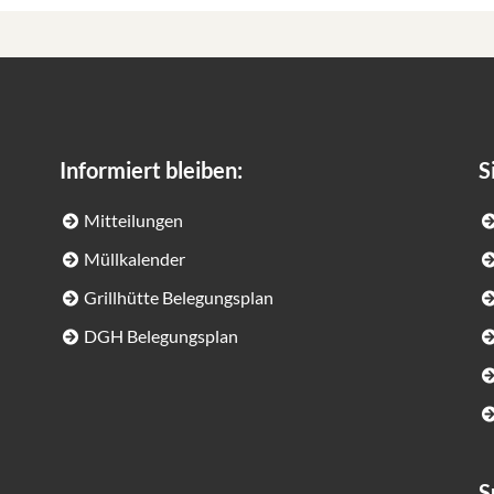
Informiert bleiben:
S
Mitteilungen
Müllkalender
Grillhütte Belegungsplan
DGH Belegungsplan
S