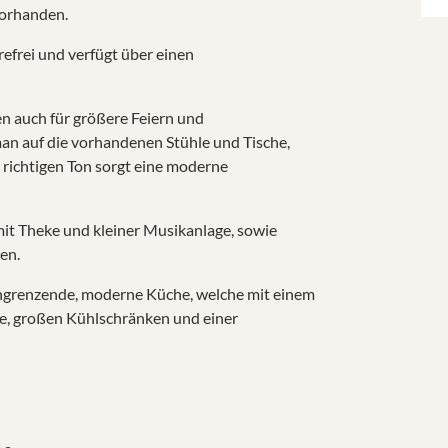
vorhanden.
efrei und verfügt über einen
en auch für größere Feiern und
n auf die vorhandenen Stühle und Tische,
 richtigen Ton sorgt eine moderne
it Theke und kleiner Musikanlage, sowie
en.
angrenzende, moderne Küche, welche mit einem
use, großen Kühlschränken und einer