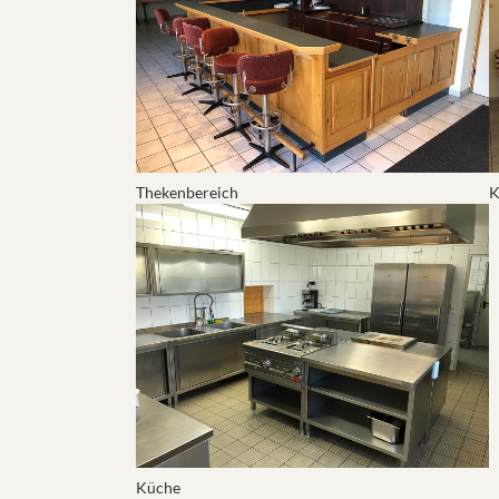
Thekenbereich
K
Show larger version for:
Küche