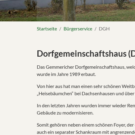
Sie sind hier:
Startseite
Bürgerservice
DGH
Dorfgemeinschaftshaus (
Das Gemmericher Dorfgemeinschaftshaus, welch
wurde im Jahre 1989 erbaut.
Von hier aus hat man einen sehr schönen Weitb
„Heisebäumchen“ bei Dachsenhausen und über
In den letzten Jahren wurden immer wieder R
Gebäude zu modernisieren.
Somit gehören neben einem schönen Foyer, der
auch ein separater Schankraum mit angrenzende