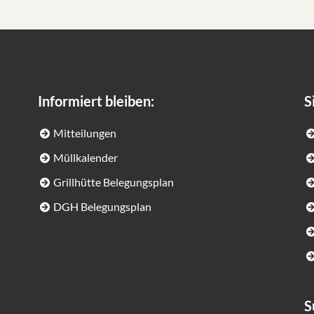
Informiert bleiben:
S
Mitteilungen
Müllkalender
Grillhütte Belegungsplan
DGH Belegungsplan
S