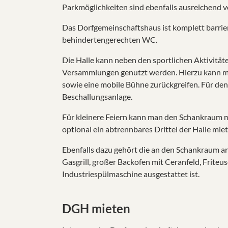
Parkmöglichkeiten sind ebenfalls ausreichend 
Das Dorfgemeinschaftshaus ist komplett barrier
behindertengerechten WC.
Die Halle kann neben den sportlichen Aktivität
Versammlungen genutzt werden. Hierzu kann ma
sowie eine mobile Bühne zurückgreifen. Für den
Beschallungsanlage.
Für kleinere Feiern kann man den Schankraum m
optional ein abtrennbares Drittel der Halle miet
Ebenfalls dazu gehört die an den Schankraum 
Gasgrill, großer Backofen mit Ceranfeld, Frite
Industriespülmaschine ausgestattet ist.
DGH mieten