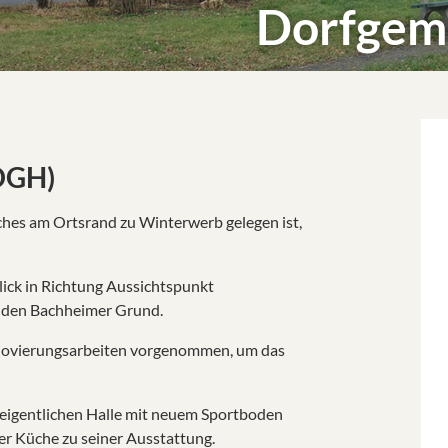
Dorfgem
DGH)
es am Ortsrand zu Winterwerb gelegen ist,
lick in Richtung Aussichtspunkt
 den Bachheimer Grund.
enovierungsarbeiten vorgenommen, um das
 eigentlichen Halle mit neuem Sportboden
r Küche zu seiner Ausstattung.